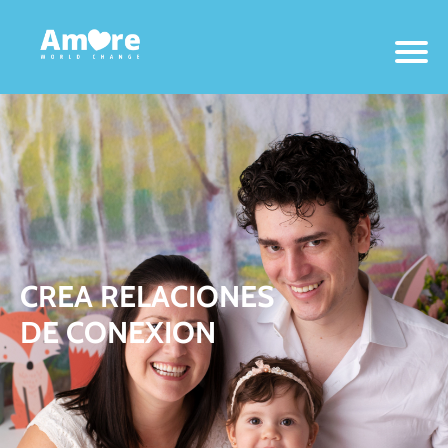
CREA RELACIONES
DE CONEXION