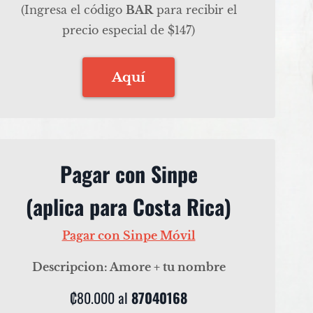
(Ingresa el código
BAR
para recibir el
precio especial de $147)
Aquí
Pagar con Sinpe
(aplica para Costa Rica)
Pagar con Sinpe Móvil
Descripcion: Amore + tu nombre
₡80.000 al
87040168