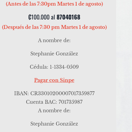
(Antes de las 7:30pm Martes 1 de agosto)
₡100.000 al
87040168
(Después de las 7:30 pm Martes 1 de agosto)
A nombre de:
Stephanie González
Cédula: 1-1334-0509
Pagar con Sinpe
IBAN: CR33010200007017359877
Cuenta BAC: 701735987
A nombre de:
Stephanie González